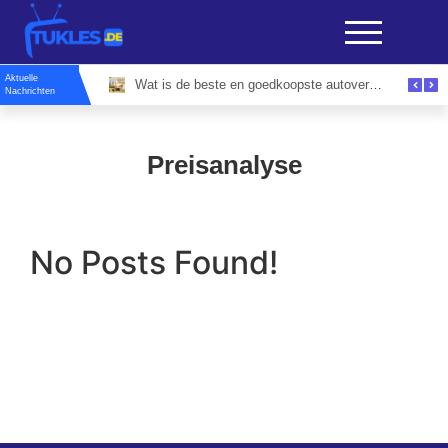
Aktuelle
Evenementenlocaties Amsterdam: Ontdek De Perfecte Locatie Voor Elk Zakelijk Event
Wat is de beste en goedkoopste autoverzekering site voor slimme bestuurders?
Nachrichten
Preisanalyse
No Posts Found!