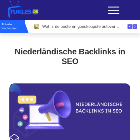
Aktuelle
Evenementenlocaties Amsterdam: Ontdek De Perfecte Locatie Voor Elk Zakelijk Event
Wat is de beste en goedkoopste autoverzekering site voor slimme bestuurders?
Nachrichten
Niederländische Backlinks in
SEO