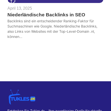
April 13, 2025
Niederländische Backlinks in SEO
Backlinks sind ein entscheidender Ranking-Faktor für
Suchmaschinen wie Google. Niederländische Backlinks,
also Links von Websites mit der Top-Level-Domain .nl,
können...
Entdecken Sie Tukles.de – Ihre zuverlässige Quelle für aktuelle